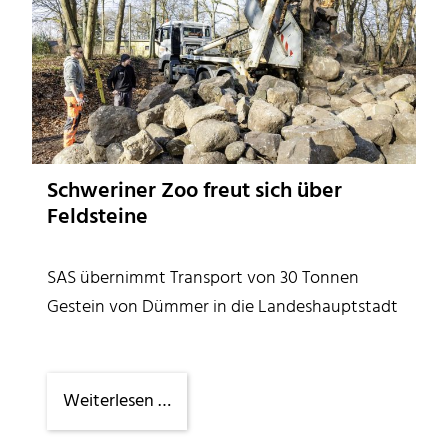
Schweriner Zoo freut sich über
Feldsteine
SAS übernimmt Transport von 30 Tonnen
Gestein von Dümmer in die Landeshauptstadt
Schweriner
Weiterlesen …
Zoo