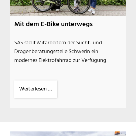
Mit dem E-Bike unterwegs
SAS stellt Mitarbeitern der Sucht- und
Drogenberatungsstelle Schwerin ein
modernes Elektrofahrrad zur Verfügung
Mit
Weiterlesen …
dem
E-
Bike
unterwegs