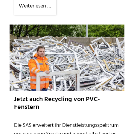
EU-
Weiterlesen …
Austauschschüler
zu
Gast
Jetzt auch Recycling von PVC-
Fenstern
Die SAS erweitert ihr Dienstleistungsspektrum