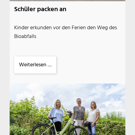
Schüler packen an
Kinder erkunden vor den Ferien den Weg des
Bioabfalls
Schüler
Weiterlesen …
packen
an