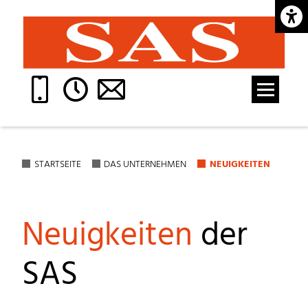
Barrie
STARTSEITE
DAS UNTERNEHMEN
NEUIGKEITEN
Neuigkeiten
der
SAS