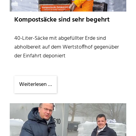
Kompostsäcke sind sehr begehrt
40-Liter-Säcke mit abgefüllter Erde sind
abholbereit auf dem Wertstoffhof gegenüber
der Einfahrt deponiert
Kompostsäcke
Weiterlesen …
sind
sehr
begehrt