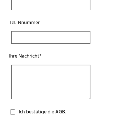
Tel.-Nnummer
Pflichtfeld
Ihre Nachricht
*
Ich bestätige die
AGB
.