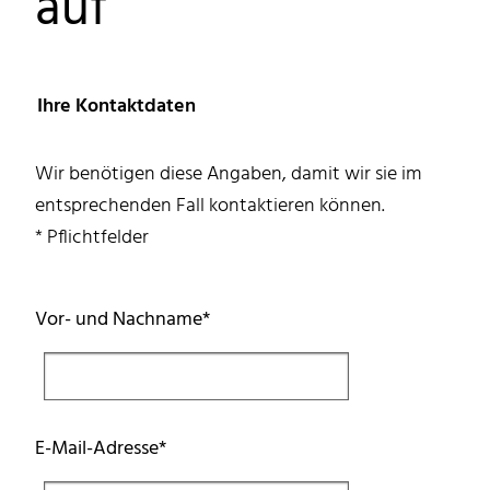
auf
Ihre Kontaktdaten
Wir benötigen diese Angaben, damit wir sie im
entsprechenden Fall kontaktieren können.
* Pflichtfelder
Pflichtfeld
Vor- und Nachname
*
Pflichtfeld
E-Mail-Adresse
*