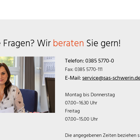
e Fragen? Wir
beraten
Sie gern!
Telefon: 0385 5770-0
Fax: 0385 5770-111
E-Mail:
service@sas-schwerin.d
Montag bis Donnerstag
07.00–16.30 Uhr
Freitag
07.00–15.00 Uhr
Die angegebenen Zeiten beziehen s