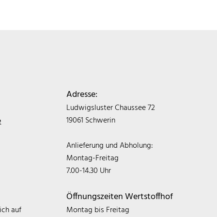
Adresse:
Ludwigsluster Chaussee 72
e
19061 Schwerin
Anlieferung und Abholung:
Montag-Freitag
7.00-14.30 Uhr
Öffnungszeiten Wertstoffhof
ich auf
Montag bis Freitag