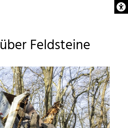
Barrie
 über Feldsteine