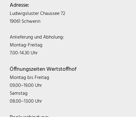
Adresse:
Ludwigsluster Chaussee 72
19061 Schwerin
Anlieferung und Abholung:
Montag-Freitag
7.00-14.30 Uhr
Öffnungszeiten Wertstoffhof
Montag bis Freitag
09.00–19.00 Uhr
Samstag
08.00–13.00 Uhr
Bankverbindung:
IBAN: DE22 1405 2000 0300 0746 03
BIC: NOLADE21LWL