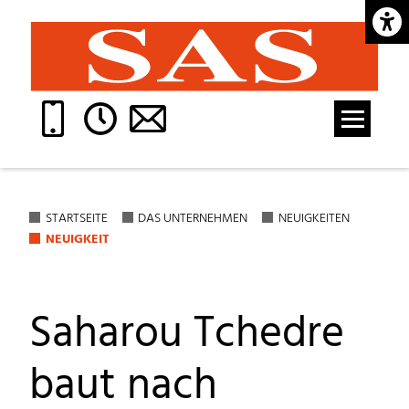
Barrie
STARTSEITE
DAS UNTERNEHMEN
NEUIGKEITEN
NEUIGKEIT
Saharou Tchedre
baut nach