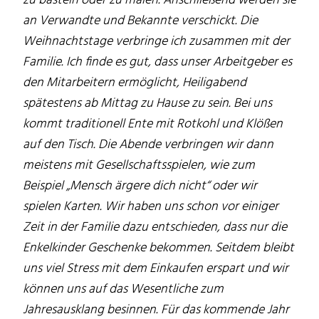
zu basteln oder zu malen. Anschließend werden sie
an Verwandte und Bekannte verschickt. Die
Weihnachtstage verbringe ich zusammen mit der
Familie. Ich finde es gut, dass unser Arbeitgeber es
den Mitarbeitern ermöglicht, Heiligabend
spätestens ab Mittag zu Hause zu sein. Bei uns
kommt traditionell Ente mit Rotkohl und Klößen
auf den Tisch. Die Abende verbringen wir dann
meistens mit Gesellschaftsspielen, wie zum
Beispiel „Mensch ärgere dich nicht“ oder wir
spielen Karten. Wir haben uns schon vor einiger
Zeit in der Familie dazu entschieden, dass nur die
Enkelkinder Geschenke bekommen. Seitdem bleibt
uns viel Stress mit dem Einkaufen erspart und wir
können uns auf das Wesentliche zum
Jahresausklang besinnen. Für das kommende Jahr