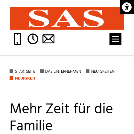
Barrie
STARTSEITE
DAS UNTERNEHMEN
NEUIGKEITEN
NEUIGKEIT
Mehr Zeit für die
Familie