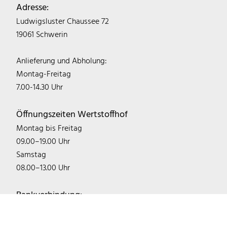
Adresse:
Ludwigsluster Chaussee 72
19061 Schwerin
Anlieferung und Abholung:
Montag-Freitag
7.00-14.30 Uhr
Öffnungszeiten Wertstoffhof
Montag bis Freitag
09.00–19.00 Uhr
Samstag
08.00–13.00 Uhr
Bankverbindung:
IBAN: DE22 1405 2000 0300 0746 03
BIC: NOLADE21LWL