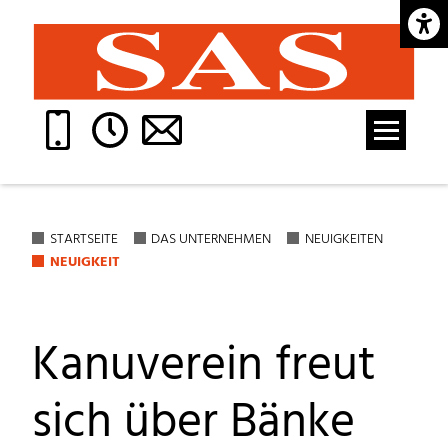
Barrie
STARTSEITE
DAS UNTERNEHMEN
NEUIGKEITEN
NEUIGKEIT
Kanuverein freut
sich über Bänke