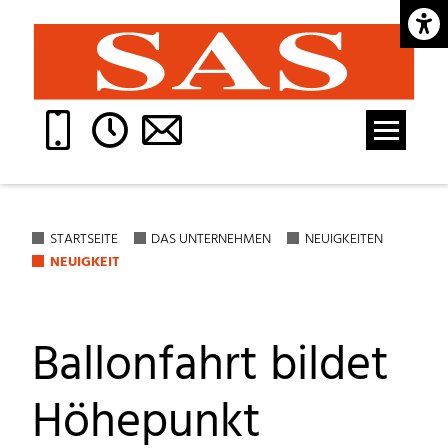
Barrie
STARTSEITE
DAS UNTERNEHMEN
NEUIGKEITEN
NEUIGKEIT
Ballonfahrt bildet
Höhepunkt