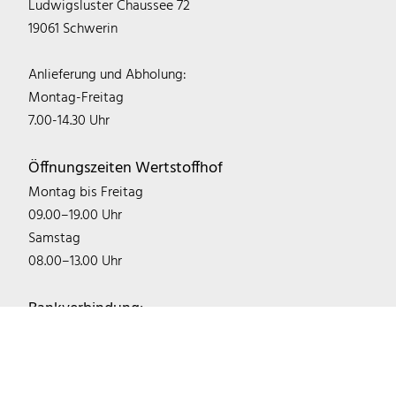
Ludwigsluster Chaussee 72
19061 Schwerin
Anlieferung und Abholung:
Montag-Freitag
7.00-14.30 Uhr
Öffnungszeiten Wertstoffhof
Montag bis Freitag
09.00–19.00 Uhr
Samstag
08.00–13.00 Uhr
Bankverbindung:
IBAN: DE22 1405 2000 0300 0746 03
BIC: NOLADE21LWL
Sparkasse Mecklenburg-Schwerin