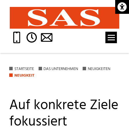
Barrie
STARTSEITE
DAS UNTERNEHMEN
NEUIGKEITEN
NEUIGKEIT
Auf konkrete Ziele
fokussiert