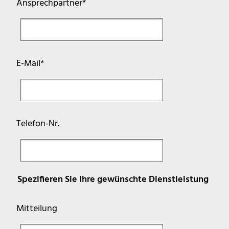
Pflichtfeld
Ansprechpartner
*
Pflichtfeld
E-Mail
*
Telefon-Nr.
Spezifieren Sie Ihre gewünschte Dienstleistung
Mitteilung