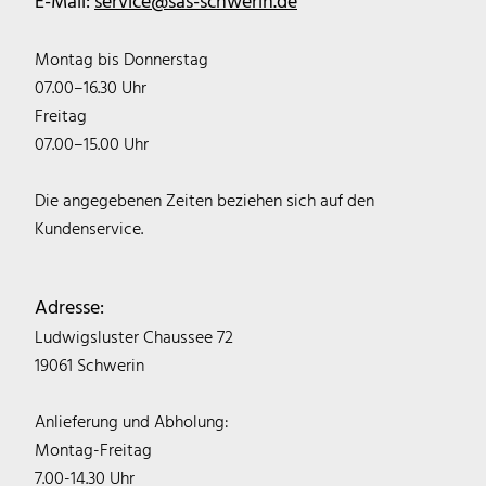
E-Mail:
service@sas-schwerin.de
Montag bis Donnerstag
07.00–16.30 Uhr
Freitag
07.00–15.00 Uhr
Die angegebenen Zeiten beziehen sich auf den
Kundenservice.
Adresse:
Ludwigsluster Chaussee 72
19061 Schwerin
Anlieferung und Abholung:
Montag-Freitag
7.00-14.30 Uhr