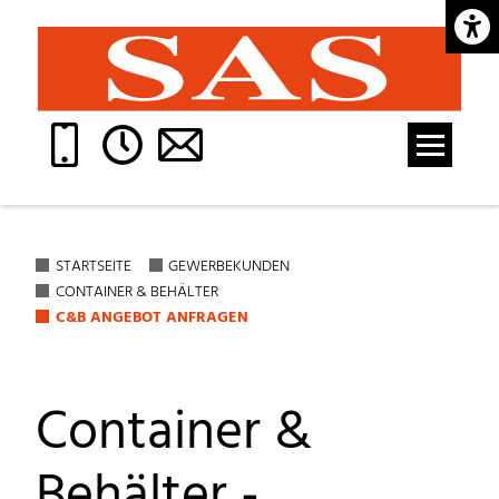
Barrie
STARTSEITE
GEWERBEKUNDEN
CONTAINER & BEHÄLTER
C&B ANGEBOT ANFRAGEN
Container &
Behälter -