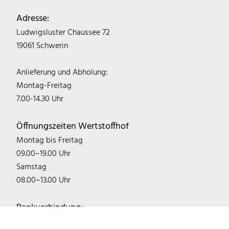
Adresse:
Ludwigsluster Chaussee 72
19061 Schwerin
Anlieferung und Abholung:
Montag-Freitag
7.00-14.30 Uhr
Öffnungszeiten Wertstoffhof
Montag bis Freitag
09.00–19.00 Uhr
Samstag
08.00–13.00 Uhr
Bankverbindung:
IBAN: DE22 1405 2000 0300 0746 03