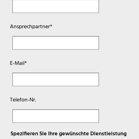
Pflichtfeld
Ansprechpartner
*
Pflichtfeld
E-Mail
*
Telefon-Nr.
Spezifieren Sie Ihre gewünschte Dienstleistung