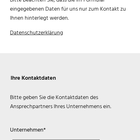
Bitte beachten Sie, dass die im Formular
eingegebenen Daten für uns nur zum Kontakt zu
Ihnen hinterlegt werden.
Datenschutzerklärung
Ihre Kontaktdaten
Bitte geben Sie die Kontaktdaten des
Ansprechpartners Ihres Unternehmens ein.
Pflichtfeld
Unternehmen
*